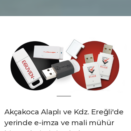
Akçakoca Alaplı ve Kdz. Ereğli'de
yerinde e-imza ve mali mühür