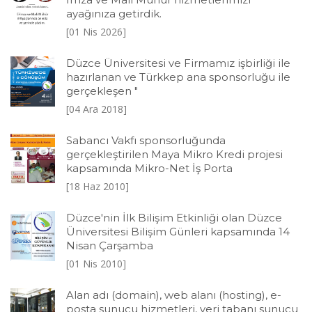
ayağınıza getirdik.
[01 Nis 2026]
Düzce Üniversitesi ve Firmamız işbirliği ile
hazırlanan ve Türkkep ana sponsorluğu ile
gerçekleşen "
[04 Ara 2018]
Sabancı Vakfı sponsorluğunda
gerçekleştirilen Maya Mikro Kredi projesi
kapsamında Mikro-Net İş Porta
[18 Haz 2010]
Düzce'nin İlk Bilişim Etkinliği olan Düzce
Üniversitesi Bilişim Günleri kapsamında 14
Nisan Çarşamba
[01 Nis 2010]
Alan adı (domain), web alanı (hosting), e-
posta sunucu hizmetleri, veri tabanı sunucu