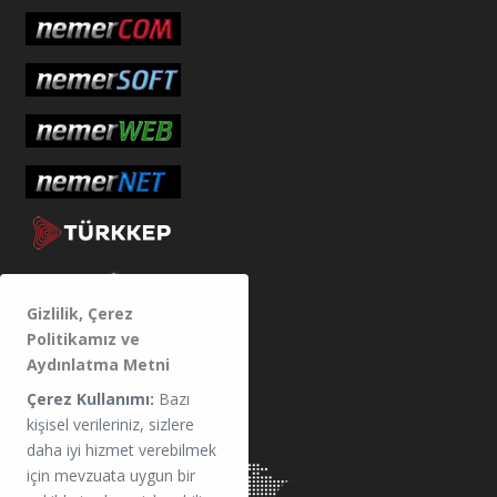
Gizlilik, Çerez
Politikamız ve
Aydınlatma Metni
MERKEZ
Çerez Kullanımı:
Bazı
kişisel verileriniz, sizlere
daha iyi hizmet verebilmek
için mevzuata uygun bir