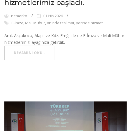
hizmetlerimiz başladı.
nemerko
01 Nis 2026
E-İmza, Mali Mühür, anında teslimat, yerinde hizmet
Artık Akçakoca, Alaplı ve Kdz. Ereğli'de de E-İmza ve Mali Mühür
hizmetlerimizi ayağınıza getirdik.
DEVAMINI OKU..