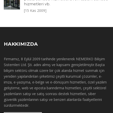
hizmetleri vb.
[15 Kas 2009]
HAKKIMIZDA
Firmamız, 8 Eylül 2009 tarihinde yenilenerek NEMERKO Bilişim
Sistemleri Ltd. Şti. adını almış ve kapsamı genişletilmiştir.Başta
bilişim sektörü olmak üzere bir çok alanda hizmet sunmak için
yeniden yapılandırılan şirketimiz çeşitli kurumsal çözümler, e-
imza, e-yazışma, e-belge ve e-dönüşüm hizmetleri, özel yazılım
geliştirme, web ve eposta barındırma hizmetleri, çeşitli sektörel
yazılımların satışı ve satış sonrası destek hizmetleri, siber
güvenlik yazılımlarının satışı ve benzeri alanlarda faaliyetlerini
sürdürmektedir.