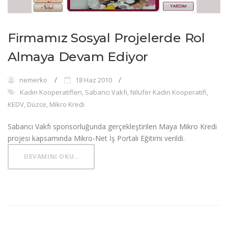
Firmamız Sosyal Projelerde Rol
Almaya Devam Ediyor
nemerko
18 Haz 2010
Kadın Kooperatifleri, Sabancı Vakfı, Nilüfer Kadın Kooperatifi,
KEDV, Düzce, Mikro Kredi
Sabancı Vakfı sponsorluğunda gerçekleştirilen Maya Mikro Kredi
projesi kapsamında Mikro-Net İş Portalı Eğitimi verildi.
DEVAMINI OKU..