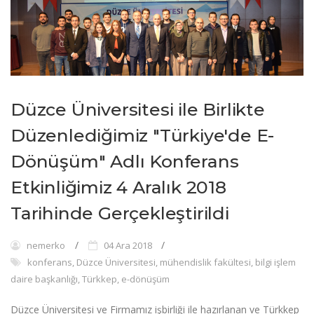
Düzce Üniversitesi ile Birlikte
Düzenlediğimiz "Türkiye'de E-
Dönüşüm" Adlı Konferans
Etkinliğimiz 4 Aralık 2018
Tarihinde Gerçekleştirildi
nemerko
04 Ara 2018
konferans, Düzce Üniversitesi, mühendislik fakültesi, bilgi işlem
daire başkanlığı, Türkkep, e-dönüşüm
Düzce Üniversitesi ve Firmamız işbirliği ile hazırlanan ve Türkkep