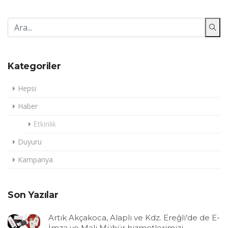
Kategoriler
Hepsi
Haber
Etkinlik
Duyuru
Kampanya
Son Yazılar
Artık Akçakoca, Alaplı ve Kdz. Ereğli'de de E-
İmza ve Mali Mühür hizmetlerimizi